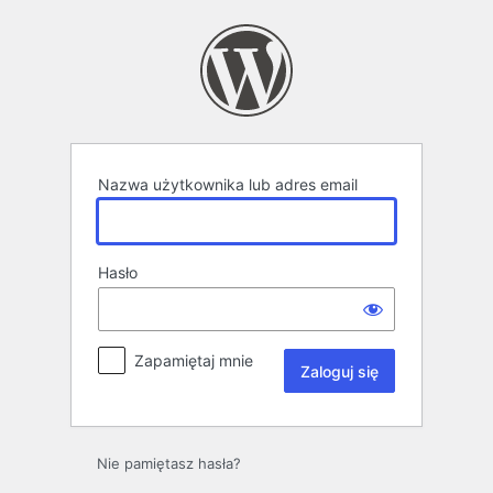
Zaloguj
się
Nazwa użytkownika lub adres email
Hasło
Zapamiętaj mnie
Nie pamiętasz hasła?