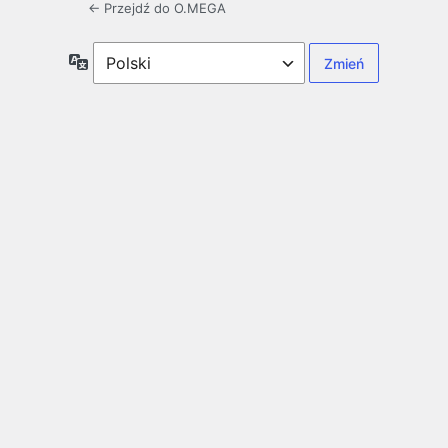
← Przejdź do O.MEGA
Język