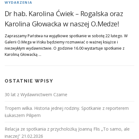
WYDARZENIA
Dr hab. Karolina Ćwiek – Rogalska oraz
Karolina Głowacka w naszej O.Medze!
Zapraszamy Państwa na wyjątkowe spotkanie w sobotę 22 lutego. W
Galerii O.Mega w Ińsku będziemy rozmawiać o ważnej książce i
niezwykłym wydawnictwie. O godzinie 16.00 wystartuje spotkanie z
Karoliną Głowacką …
OSTATNIE WPISY
30 lat z Wydawnictwem Czarne
Tropem wilka. Historia jednej rodziny. Spotkanie z reporterem
Łukaszem Pilipem
Relacja ze spotkania z przycholożką Joanną Flis „To samo, ale
inaczej” 21.02.2026