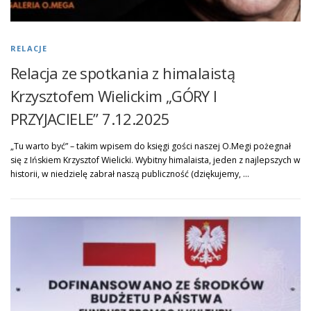
RELACJE
Relacja ze spotkania z himalaistą
Krzysztofem Wielickim „GÓRY I
PRZYJACIELE” 7.12.2025
„Tu warto być” – takim wpisem do księgi gości naszej O.Megi pożegnał
się z Ińskiem Krzysztof Wielicki. Wybitny himalaista, jeden z najlepszych w
historii, w niedzielę zabrał naszą publiczność (dziękujemy, …