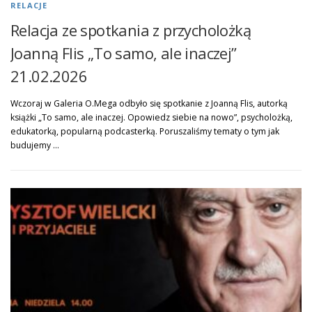
RELACJE
Relacja ze spotkania z przycholożką
Joanną Flis „To samo, ale inaczej”
21.02.2026
Wczoraj w Galeria O.Mega odbyło się spotkanie z Joanną Flis, autorką
książki „To samo, ale inaczej. Opowiedz siebie na nowo”, psycholożką,
edukatorką, popularną podcasterką. Poruszaliśmy tematy o tym jak
budujemy …