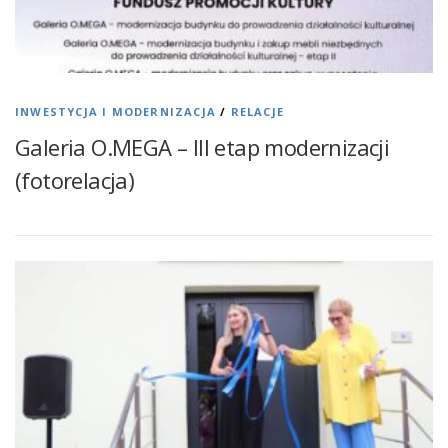
INWESTYCJA I MODERNIZACJA
/
RELACJE
Galeria O.MEGA – III etap modernizacji
(fotorelacja)