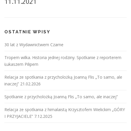
11.11.2021
OSTATNIE WPISY
30 lat z Wydawnictwem Czarne
Tropem wilka. Historia jednej rodziny. Spotkanie z reporterem
Łukaszem Pilipem
Relacja ze spotkania z przycholożką Joanną Flis „To samo, ale
inaczej” 21.02.2026
Spotkanie z przycholożką Joanną Flis „To samo, ale inaczej”
Relacja ze spotkania z himalaistą Krzysztofem Wielickim „GÓRY
I PRZYJACIELE” 7.12.2025