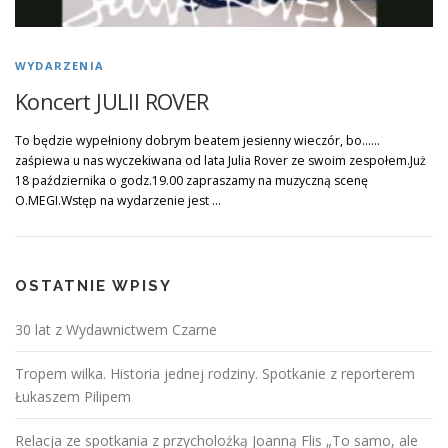
WYDARZENIA
Koncert JULII ROVER
To będzie wypełniony dobrym beatem jesienny wieczór, bo……
zaśpiewa u nas wyczekiwana od lata Julia Rover ze swoim zespołem.Już
18 października o godz.19.00 zapraszamy na muzyczną scenę
O.MEGI.Wstęp na wydarzenie jest …
OSTATNIE WPISY
30 lat z Wydawnictwem Czarne
Tropem wilka. Historia jednej rodziny. Spotkanie z reporterem
Łukaszem Pilipem
Relacja ze spotkania z przycholożką Joanną Flis „To samo, ale