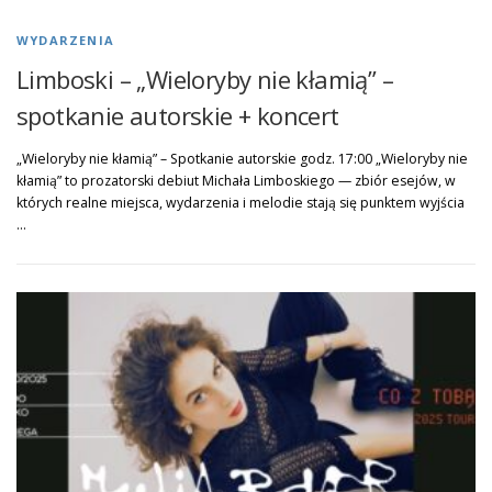
WYDARZENIA
Limboski – „Wieloryby nie kłamią” –
spotkanie autorskie + koncert
„Wieloryby nie kłamią” – Spotkanie autorskie godz. 17:00 „Wieloryby nie
kłamią” to prozatorski debiut Michała Limboskiego — zbiór esejów, w
których realne miejsca, wydarzenia i melodie stają się punktem wyjścia
…