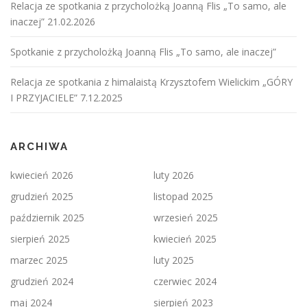
Relacja ze spotkania z przycholożką Joanną Flis „To samo, ale
inaczej” 21.02.2026
Spotkanie z przycholożką Joanną Flis „To samo, ale inaczej”
Relacja ze spotkania z himalaistą Krzysztofem Wielickim „GÓRY
I PRZYJACIELE” 7.12.2025
ARCHIWA
kwiecień 2026
luty 2026
grudzień 2025
listopad 2025
październik 2025
wrzesień 2025
sierpień 2025
kwiecień 2025
marzec 2025
luty 2025
grudzień 2024
czerwiec 2024
maj 2024
sierpień 2023