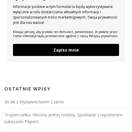
Informacje podane w tym formularzu będą wykorzystywane
wyłącznie w celu dostarczania aktualnych informacji i
spersonalizowanych treści marketingowych. Twoja prywatność
jest dla nas ważna!
Klikając poniżej, aby przesłać ten formularz, potwierdzasz, że podane przez
Ciebie informacje będą przetwarzane zgodnie z naszą Polityką prywatności.
Zapisz mnie
OSTATNIE WPISY
30 lat z Wydawnictwem Czarne
Tropem wilka. Historia jednej rodziny. Spotkanie z reporterem
Łukaszem Pilipem