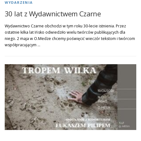
WYDARZENIA
30 lat z Wydawnictwem Czarne
Wydawnictwo Czarne obchodzi w tym roku 30-lecie istnienia. Przez
ostatnie kilka lat Ińsko odwiedziło wielu twórców publikujących dla
niego. 2 maja w O.Medze chcemy poświęcić wieczór tekstom i twórcom
współpracującym …