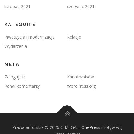
listopad 2021
czerwiec 2021
KATEGORIE
Inwestycja i modernizacja
Relacje
Wydarzenia
META
Zaloguj się
Kanał wpisów
Kanał komentarzy
WordPress.org
Prawa autorskie © 2026 O.MEGA
–
OnePress
motyw wg