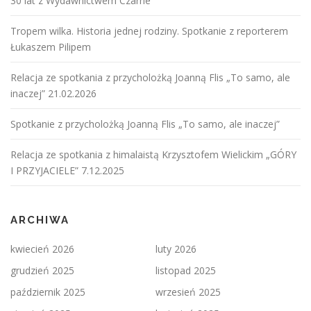
30 lat z Wydawnictwem Czarne
Tropem wilka. Historia jednej rodziny. Spotkanie z reporterem
Łukaszem Pilipem
Relacja ze spotkania z przycholożką Joanną Flis „To samo, ale
inaczej” 21.02.2026
Spotkanie z przycholożką Joanną Flis „To samo, ale inaczej”
Relacja ze spotkania z himalaistą Krzysztofem Wielickim „GÓRY
I PRZYJACIELE” 7.12.2025
ARCHIWA
kwiecień 2026
luty 2026
grudzień 2025
listopad 2025
październik 2025
wrzesień 2025